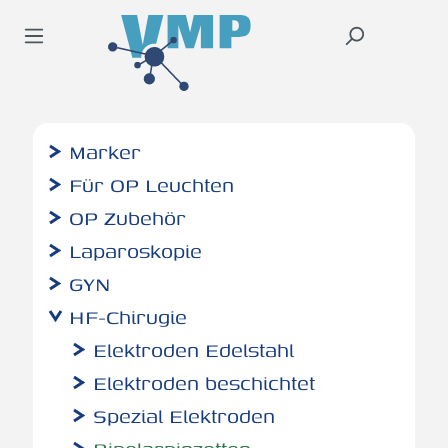
inhalt springen
Marker
Für OP Leuchten
OP Zubehör
Laparoskopie
GYN
HF-Chirugie
Elektroden Edelstahl
Elektroden beschichtet
Spezial Elektroden