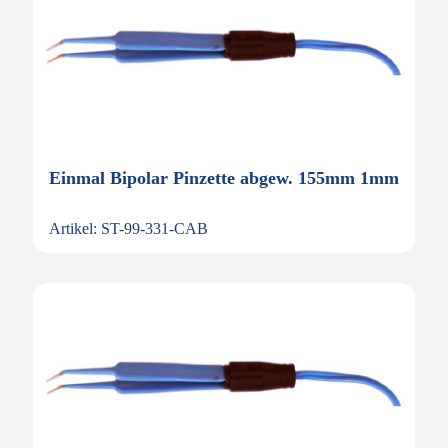
Einmal Bipolar Pinzette abgew. 155mm 1mm
Artikel: ST-99-331-CAB