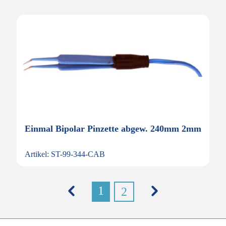
Einmal Bipolar Pinzette abgew. 240mm 2mm
Artikel: ST-99-344-CAB
1
2