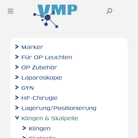
inhalt springen
Marker
Für OP Leuchten
OP Zubehör
Laparoskopie
GYN
HF-Chirugie
Lagerung/Positionierung
Klingen & Skalpelle
Klingen