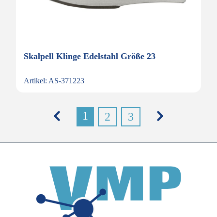
Skalpell Klinge Edelstahl Größe 23
Artikel: AS-371223
1
2
3