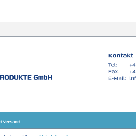
Kontakt
Tel:
+4
Fax:
+4
E-Mail:
in
d Versand