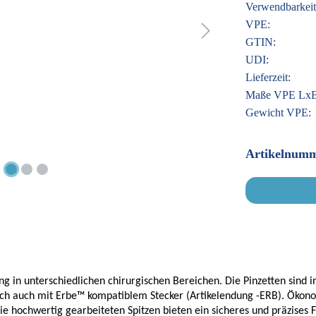
Verwendbarkeit
VPE:
GTIN:
UDI:
Lieferzeit:
Maße VPE Lx
Gewicht VPE:
Artikelnumm
ng in unterschiedlichen chirurgischen Bereichen. Die Pinzetten sind 
nsch auch mit Erbe™ kompatiblem Stecker (Artikelendung -ERB). Ökon
e hochwertig gearbeiteten Spitzen bieten ein sicheres und präzises