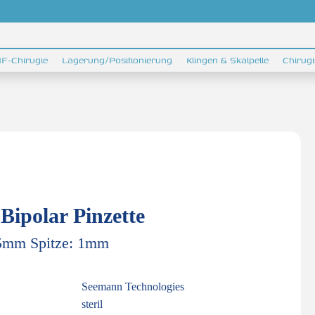
F-Chirugie
Lagerung/Positionierung
Klingen & Skalpelle
Chirug
Bipolar Pinzette
5mm Spitze: 1mm
Seemann Technologies
steril