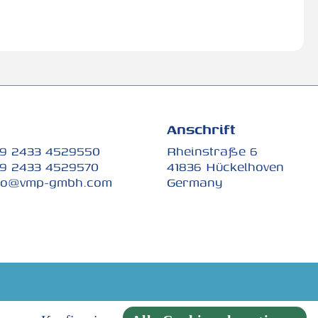
Anschrift
9 2433 4529550
Rheinstraße 6
9 2433 4529570
41836 Hückelhoven
fo@vmp-gmbh.com
Germany