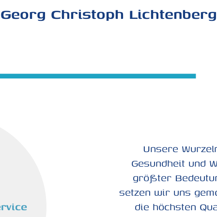
Georg Christoph Lichtenberg
Unsere Wurzeln
Gesundheit und W
größter Bedeutu
setzen wir uns geme
rvice
die höchsten Qua