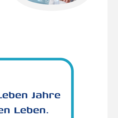
 Leben Jahre
en Leben.