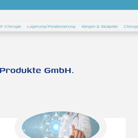
F-Chirugie
Lagerung/Positionierung
Klingen & Skalpelle
Chirug
r Produkte GmbH.