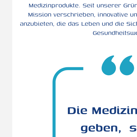
Medizinprodukte. Seit unserer Grü
Mission verschrieben, innovative u
anzubieten, die das Leben und die Sic
Gesundheitsw
Die Medizin
geben, ­