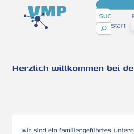
inhalt springen
Start
Herzlich willkommen bei d
Wir sind ein familiengeführtes Unter