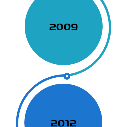
2009
2012