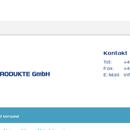
Kontakt
Tel:
+4
Fax:
+4
E-Mail:
in
d Versand