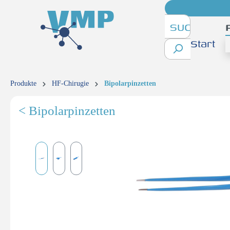
inhalt springen
Start
Produkte
HF-Chirugie
Bipolarpinzetten
< Bipolarpinzetten