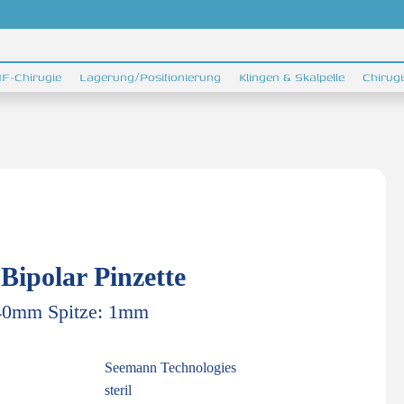
F-Chirugie
Lagerung/Positionierung
Klingen & Skalpelle
Chirug
Bipolar Pinzette
40mm Spitze: 1mm
Seemann Technologies
steril