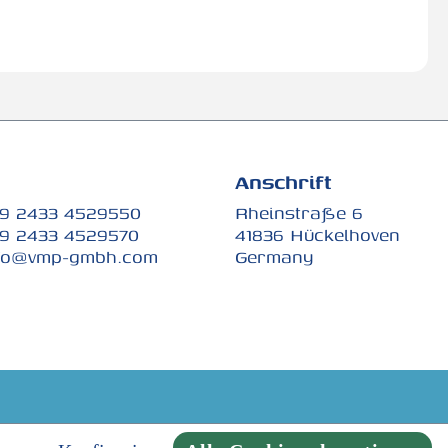
Anschrift
9 2433 4529550
Rheinstraße 6
9 2433 4529570
41836 Hückelhoven
fo@vmp-gmbh.com
Germany