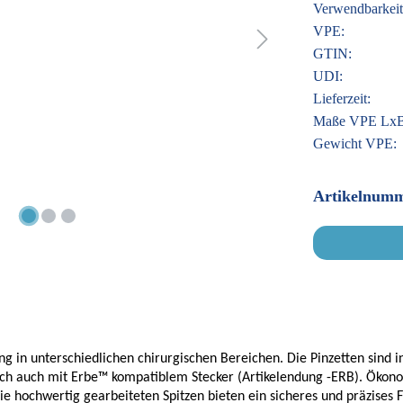
Verwendbarkeit
VPE:
GTIN:
UDI:
Lieferzeit:
Maße VPE Lx
Gewicht VPE:
Artikelnumm
ng in unterschiedlichen chirurgischen Bereichen. Die Pinzetten sind 
nsch auch mit Erbe™ kompatiblem Stecker (Artikelendung -ERB). Ökon
e hochwertig gearbeiteten Spitzen bieten ein sicheres und präzises