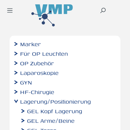
inhalt springen
Marker
Für OP Leuchten
OP Zubehör
Laparoskopie
GYN
HF-Chirugie
Lagerung/Positionierung
GEL Kopf Lagerung
GEL Arme/Beine