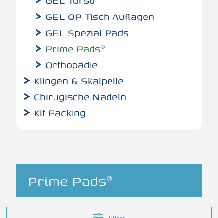
GEL Torso
GEL OP Tisch Auflagen
GEL Spezial Pads
Prime Pads®
Orthopädie
Klingen & Skalpelle
Chirugische Nadeln
Kit Packing
Prime Pads®