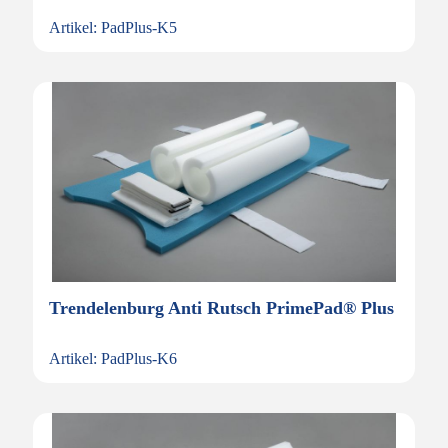
Artikel: PadPlus-K5
Trendelenburg Anti Rutsch PrimePad® Plus
Artikel: PadPlus-K6