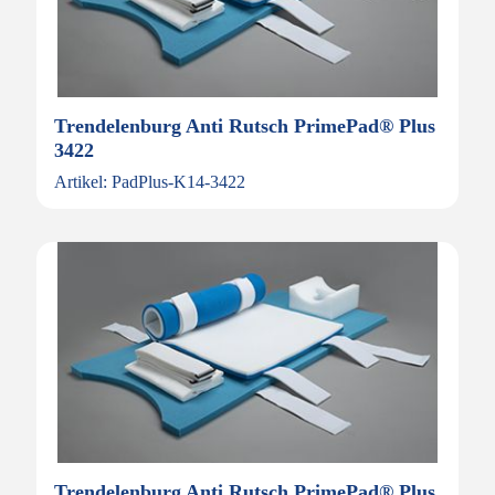
Trendelenburg Anti Rutsch PrimePad® Plus
3422
Artikel: PadPlus-K14-3422
Trendelenburg Anti Rutsch PrimePad® Plus