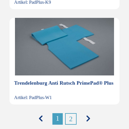
Artikel: PadPlus-K9
Trendelenburg Anti Rutsch PrimePad® Plus
Artikel: PadPlus-W1
1
2