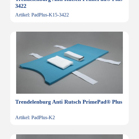
3422
Artikel: PadPlus-K15-3422
Trendelenburg Anti Rutsch PrimePad® Plus
Artikel: PadPlus-K2