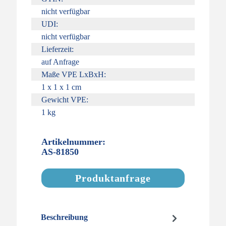
nicht verfügbar
UDI:
nicht verfügbar
Lieferzeit:
auf Anfrage
Maße VPE LxBxH:
1 x 1 x 1 cm
Gewicht VPE:
1 kg
Artikelnummer:
AS-81850
Produktanfrage
Beschreibung