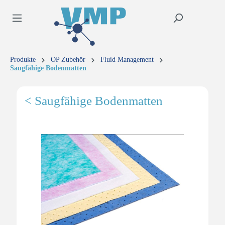
inhalt springen
Produkte
OP Zubehör
Fluid Management
Saugfähige Bodenmatten
< Saugfähige Bodenmatten