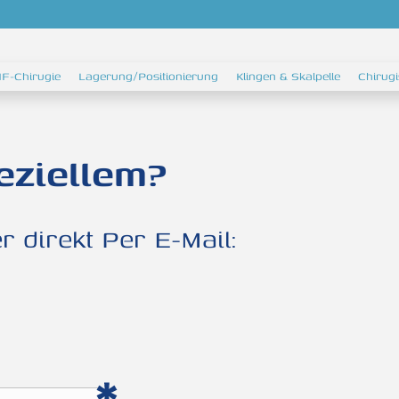
F-Chirugie
Lagerung/Positionierung
Klingen & Skalpelle
Chirug
eziellem?
 direkt Per E-Mail: