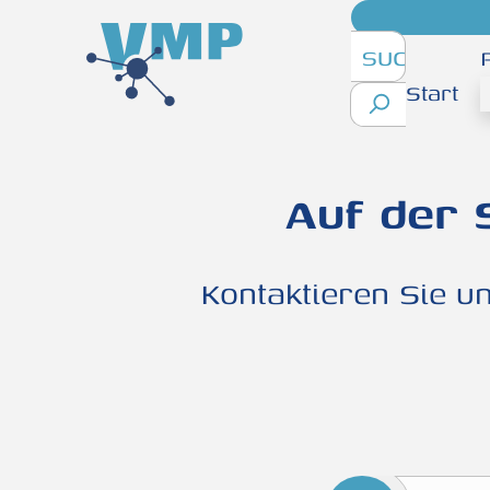
inhalt springen
Start
Auf der 
Kontaktieren Sie u