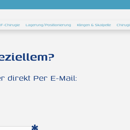
F-Chirugie
Lagerung/Positionierung
Klingen & Skalpelle
Chirug
eziellem?
 direkt Per E-Mail: