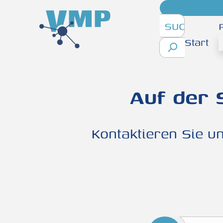
inhalt springen
Start
Auf der 
Kontaktieren Sie u